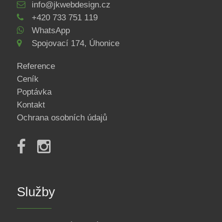
info@jkwebdesign.cz
+420 733 751 119
WhatsApp
Spojovací 174, Úhonice
Reference
Ceník
Poptávka
Kontakt
Ochrana osobních údajů
Služby