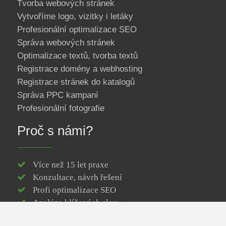
Tvorba webových stránek
Vytvoříme logo, vizitky i letáky
Profesionální optimalizace SEO
Správa webových stránek
Optimalizace textů, tvorba textů
Registrace domény a webhosting
Registrace stránek do katalogů
Správa PPC kampaní
Profesionální fotografie
Proč s námi?
Více než 15 let praxe
Konzultace, návrh řešení
Profi optimalizace SEO
Analýza klíčových slov
Responzivní web design