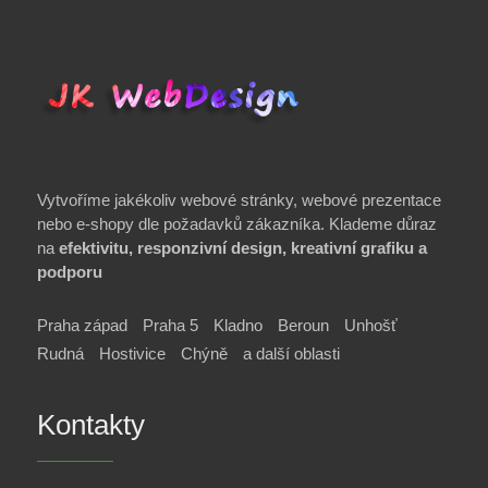
Vytvoříme jakékoliv webové stránky, webové prezentace
nebo e-shopy dle požadavků zákazníka. Klademe důraz
na
efektivitu, responzivní design, kreativní grafiku a
podporu
Praha západ
Praha 5
Kladno
Beroun
Unhošť
Rudná
Hostivice
Chýně
a další oblasti
Kontakty