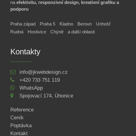
na
efektivitu, responzivní design, kreativní grafiku a
podporu
Praha západ
Praha 5
Kladno
Beroun
Unhošť
Rudná
Hostivice
Chýně
a další oblasti
Kontakty
info@jkwebdesign.cz
+420 733 751 119
WhatsApp
Spojovací 174, Úhonice
Reference
Ceník
Poptávka
Kontakt