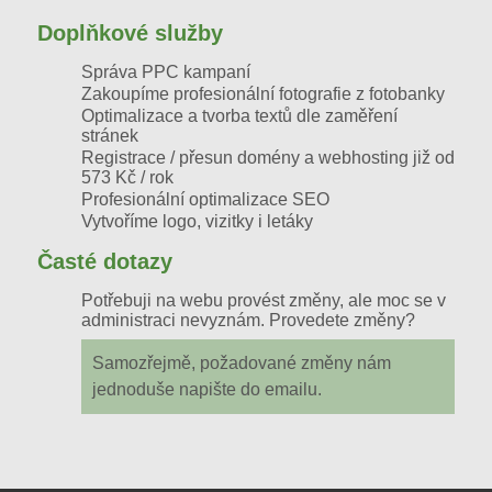
Doplňkové služby
Správa PPC kampaní
Zakoupíme profesionální fotografie z fotobanky
Optimalizace a tvorba textů dle zaměření
stránek
Registrace / přesun domény a webhosting
již od
573 Kč / rok
Profesionální optimalizace SEO
Vytvoříme logo, vizitky i letáky
Časté dotazy
Potřebuji na webu provést změny, ale moc se v
administraci nevyznám. Provedete změny?
Samozřejmě, požadované změny nám
jednoduše napište do emailu.