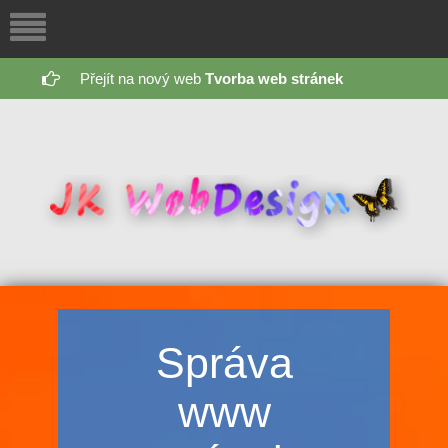
Přejít na nový web
Tvorba web stránek
Správa
www