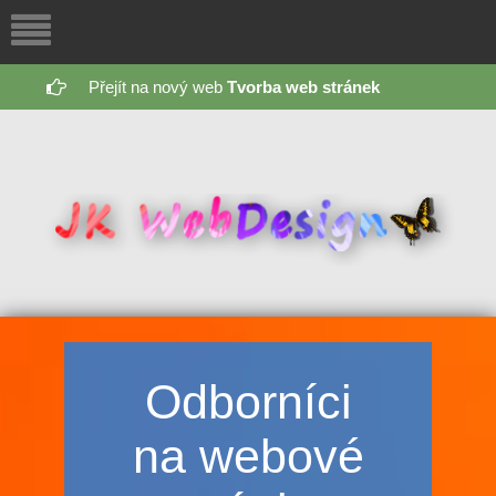
Přejít na nový web
Tvorba web stránek
Odborníci
na webové