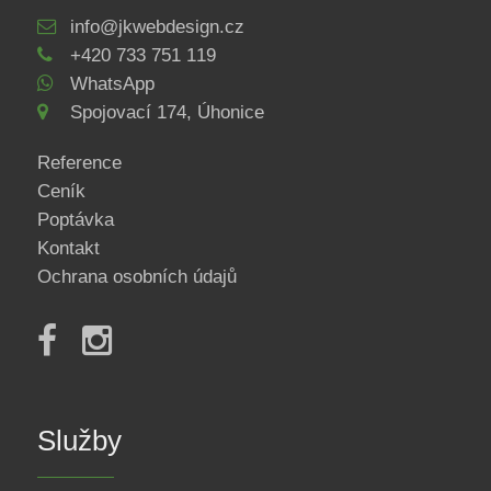
info@jkwebdesign.cz
+420 733 751 119
WhatsApp
Spojovací 174, Úhonice
Reference
Ceník
Poptávka
Kontakt
Ochrana osobních údajů
Služby