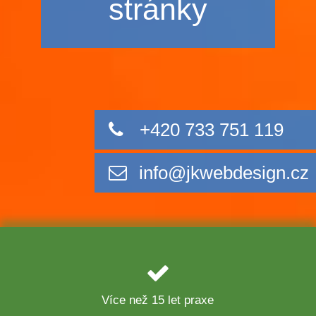
stránky
+420 733 751 119
info@jkwebdesign.cz
Více než 15 let praxe