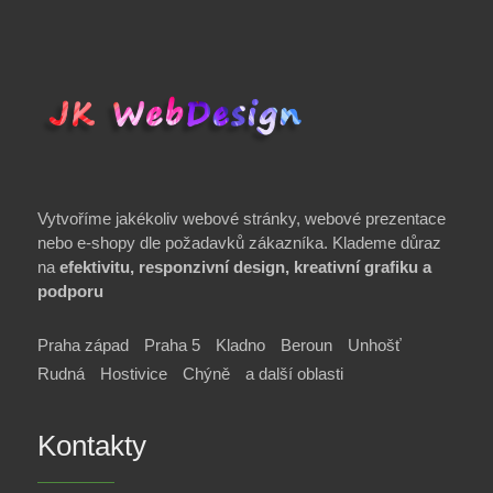
Vytvoříme jakékoliv webové stránky, webové prezentace
nebo e-shopy dle požadavků zákazníka. Klademe důraz
na
efektivitu, responzivní design, kreativní grafiku a
podporu
Praha západ
Praha 5
Kladno
Beroun
Unhošť
Rudná
Hostivice
Chýně
a další oblasti
Kontakty