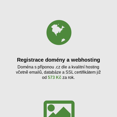
Registrace domény a webhosting
Doména s příponou .cz dle a kvalitní hosting
včetně emailů, databáze a SSL certifikátem již
od
573 Kč
za rok.